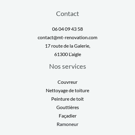
Contact
06 04 09 43 58
contact@mt-renovation.com
17 route de la Galerie,
61300 L’aigle
Nos services
Couvreur
Nettoyage de toiture
Peinture de toit
Gouttières
Façadier
Ramoneur