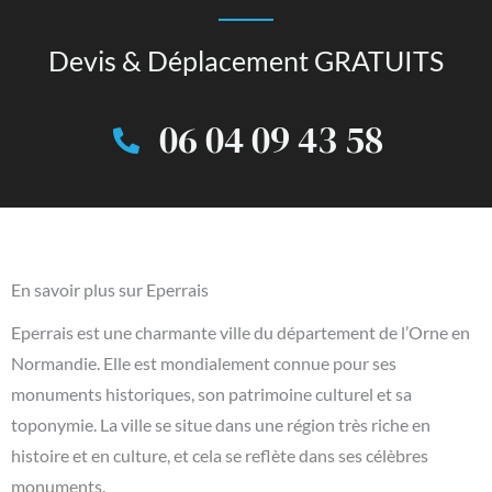
Devis & Déplacement GRATUITS
06 04 09 43 58
En savoir plus sur Eperrais
Eperrais est une charmante ville du département de l’Orne en
Normandie. Elle est mondialement connue pour ses
monuments historiques, son patrimoine culturel et sa
toponymie. La ville se situe dans une région très riche en
histoire et en culture, et cela se reflète dans ses célèbres
monuments.