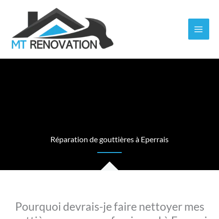
Aller
au
contenu
Réparation de gouttières à Eperrais
Pourquoi devrais-je faire nettoyer mes