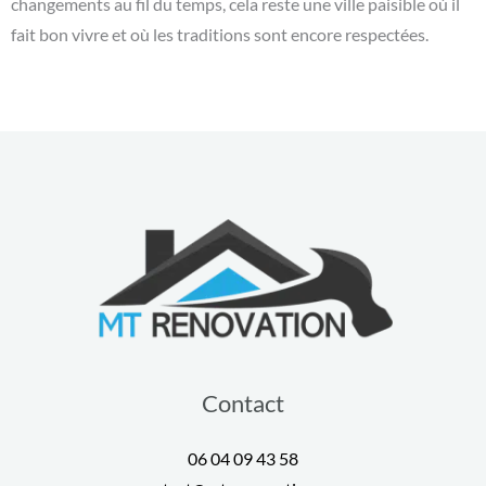
changements au fil du temps, cela reste une ville paisible où il
fait bon vivre et où les traditions sont encore respectées.
Contact
06 04 09 43 58