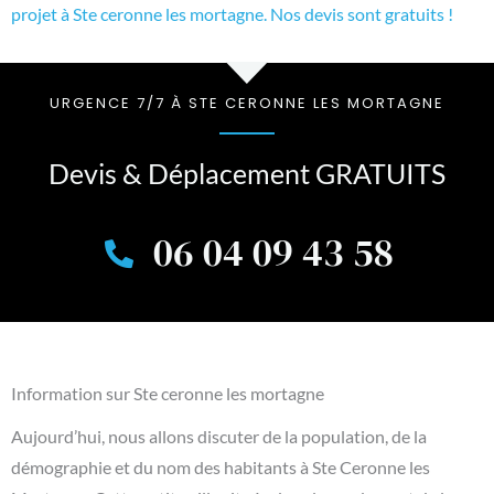
projet à Ste ceronne les mortagne. Nos devis sont gratuits !
URGENCE 7/7 À STE CERONNE LES MORTAGNE
Devis & Déplacement GRATUITS
06 04 09 43 58
Information sur Ste ceronne les mortagne
Aujourd’hui, nous allons discuter de la population, de la
démographie et du nom des habitants à Ste Ceronne les