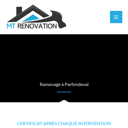
Aller
au
contenu
Ramonage à Parfondeval
CERTIFICAT APRÈS CHAQUE INTERVENTION