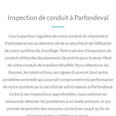
Inspection de conduit à Parfondeval
Une inspection régulière de votre conduit de cheminée à
Parfondeval est un élément clé de la sécurité et de l’efficacité
de votre système de chauffage. Notre service d’inspection de
conduit utilise des équipements de pointe pour évaluer l’état
de votre conduit de manière détaillée. Nous détectons les
fissures, les obstructions, les signes d’usure et tout autre
problème potentiel qui pourrait compromettre la performance
de votre système ou la sécurité de votre maison à Parfondeval.
Grâce à nos inspections approfondies, nous sommes en
mesure de détecter les problèmes à un stade précoce, ce qui
permet de prendre des mesures correctives avant qu’ils ne
deviennent des problèmes majeurs.