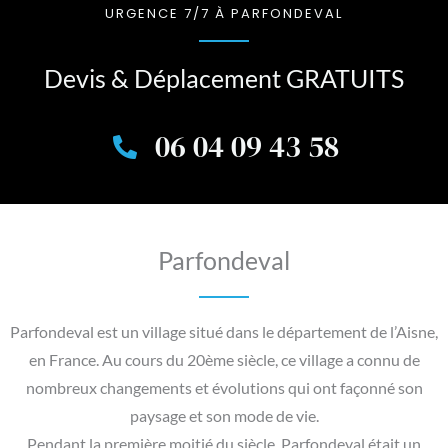
URGENCE 7/7 À PARFONDEVAL
Devis & Déplacement GRATUITS
06 04 09 43 58
Parfondeval
Parfondeval est un village situé dans le département de l’Aisne,
en France. Au cours du 20ème siècle, ce village a connu de
nombreux changements et évolutions qui ont façonné son
paysage et son mode de vie.
Pendant la première moitié du siècle, Parfondeval était un