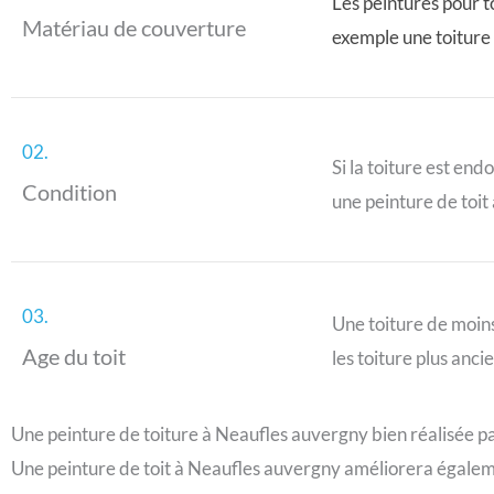
Les peintures pour t
Matériau de couverture
exemple une toiture 
02.
Si la toiture est en
Condition
une peinture de toit
03.
Une toiture de moin
Age du toit
les toiture plus anci
Une peinture de toiture à Neaufles auvergny bien réalisée par
Une peinture de toit à Neaufles auvergny améliorera égalem