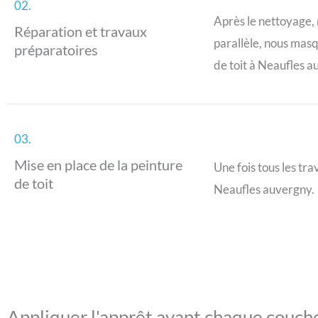
02.
Après le nettoyage, 
Réparation et travaux
parallèle, nous masq
préparatoires
de toit à Neaufles a
03.
Mise en place de la peinture
Une fois tous les tr
de toit
Neaufles auvergny.
Appliquer l'apprêt avant chaque couch