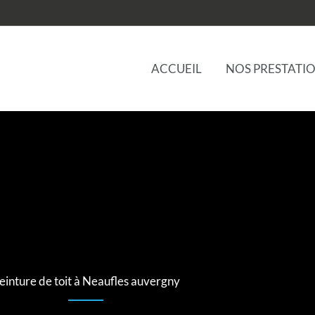
ACCUEIL
NOS PRESTATI
einture de toit à Neaufles auvergny