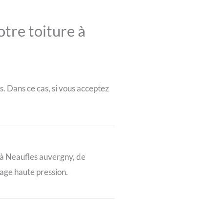
otre toiture à
s. Dans ce cas, si vous acceptez
t à Neaufles auvergny, de
age haute pression.