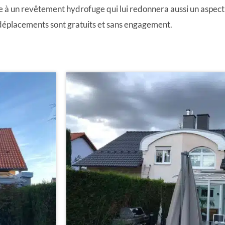
e à un revêtement hydrofuge qui lui redonnera aussi un aspect
déplacements sont gratuits et sans engagement.