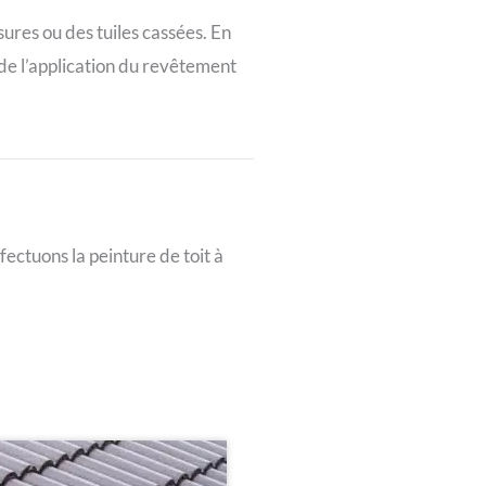
sures ou des tuiles cassées. En
 de l’application du revêtement
fectuons la peinture de toit à