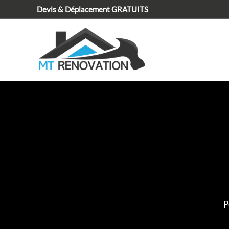
Aller
Devis & Déplacement GRATUITS
au
contenu
P