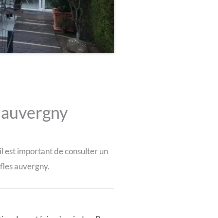
 auvergny
il est important de consulter un
fles auvergny.