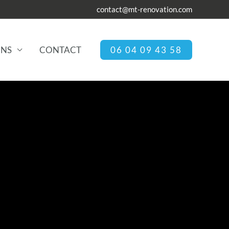
contact@mt-renovation.com
ONS
CONTACT
06 04 09 43 58