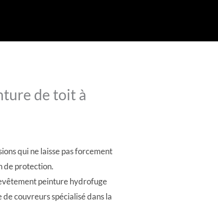
ture de toit à
ions qui ne laisse pas forcement
 de protection.
n revêtement peinture hydrofuge
 de couvreurs spécialisé dans la