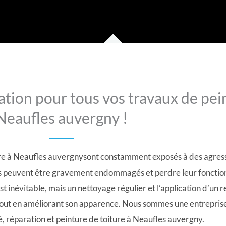
tion pour tous vos travaux de pein
Neaufles auvergny !
iture à Neaufles auvergnysont constamment exposés à des agress
its peuvent être gravement endommagés et perdre leur fonction
st inévitable, mais un nettoyage régulier et l’application d’u
 tout en améliorant son apparence. Nous sommes une entreprise
, réparation et peinture de toiture à Neaufles auvergny.