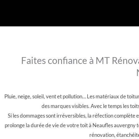
Faites confiance à MT Rénova
Pluie, neige, soleil, vent et pollution… Les matériaux de to
des marques visibles. Avec le temps les to
Si les dommages sont irréversibles, la réfection complète e
prolonge la durée de vie de votre toit à Neaufles auvergny
rénovation, étanchéité