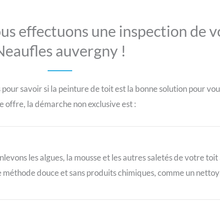
us effectuons une inspection de v
Neaufles auvergny !
ur savoir si la peinture de toit est la bonne solution pour vou
e offre, la démarche non exclusive est :
nlevons les algues, la mousse et les autres saletés de votre toi
 méthode douce et sans produits chimiques, comme un nettoy